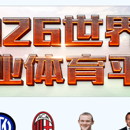
体育
下载App
公司简介
· 权威体育数
提供包括NBA、英超、欧洲
用户信赖。