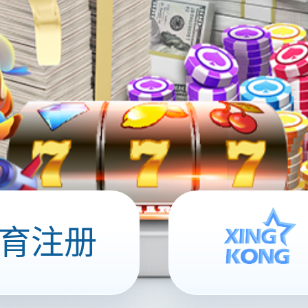
从默默无闻到一鸣惊人：七
这支中国U12少年队此次远征欧洲，原本并未引
的表现却让整个赛事为之侧目。从小组赛到决赛
足球强国的豪门青训队伍。这些对手不仅拥有更
行上素来以强悍著称。但中国少年们凭借着出色
扎稳打。尤其是在决赛中，面对东道主的一支劲
连扳两球完成逆转，最终以2:1锁定胜局。七战
气使然。
金牌之外的深层冲击：青训
相比于金牌本身，这次夺冠更震撼人心的地方在
中国青少年队伍在国际赛事中往往被贴上“体能好但
上，我们看到的是灵动的盘带、精准的传球和成
代足球的理解，他们不再只强调“拼抢”和“长传冲