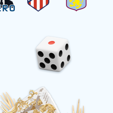
2026-06-08 16:00
78 次阅读
中国的U12少年队以七战全胜的骄人战
奖杯。这不仅是一次金牌的丰收，更是一场
国少年在绿茵场上的无限潜力。