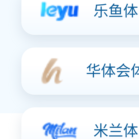
上一篇：
吴曦膝盖老化性损伤加重，申花队长…
热门推荐